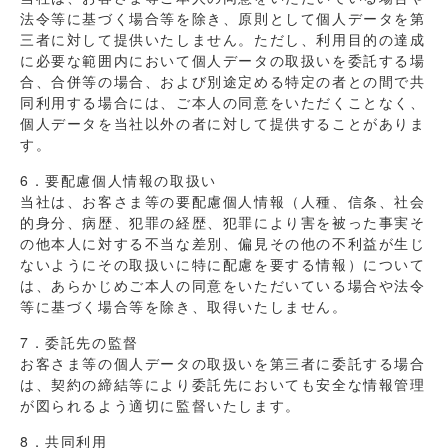
法令等に基づく場合等を除き、原則として個人データを第
三者に対して提供いたしません。ただし、利用目的の達成
に必要な範囲内において個人データの取扱いを委託する場
合、合併等の場合、および別途定める特定の者との間で共
同利用する場合には、ご本人の同意をいただくことなく、
個人データを当社以外の者に対して提供することがありま
す。
6．要配慮個人情報の取扱い
当社は、お客さま等の要配慮個人情報（人種、信条、社会
的身分、病歴、犯罪の経歴、犯罪により害を被った事実そ
の他本人に対する不当な差別、偏見その他の不利益が生じ
ないようにその取扱いに特に配慮を要する情報）について
は、あらかじめご本人の同意をいただいている場合や法令
等に基づく場合等を除き、取得いたしません。
7．委託先の監督
お客さま等の個人データの取扱いを第三者に委託する場合
は、契約の締結等により委託先においても安全な情報管理
が図られるよう適切に監督いたします。
8．共同利用