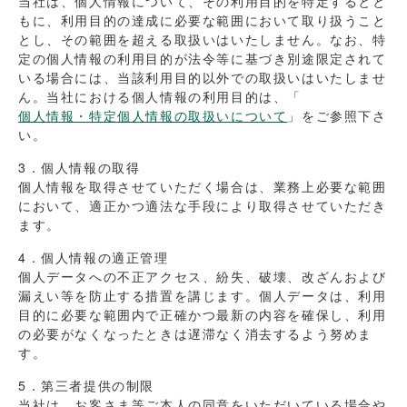
当社は、個人情報について、その利用目的を特定するとと
もに、利用目的の達成に必要な範囲において取り扱うこと
とし、その範囲を超える取扱いはいたしません。なお、特
定の個人情報の利用目的が法令等に基づき別途限定されて
いる場合には、当該利用目的以外での取扱いはいたしませ
ん。当社における個人情報の利用目的は、「
個人情報・特定個人情報の取扱いについて
」をご参照下さ
い。
3．個人情報の取得
個人情報を取得させていただく場合は、業務上必要な範囲
において、適正かつ適法な手段により取得させていただき
ます。
4．個人情報の適正管理
個人データへの不正アクセス、紛失、破壊、改ざんおよび
漏えい等を防止する措置を講じます。個人データは、利用
目的に必要な範囲内で正確かつ最新の内容を確保し、利用
の必要がなくなったときは遅滞なく消去するよう努めま
す。
5．第三者提供の制限
当社は、お客さま等ご本人の同意をいただいている場合や